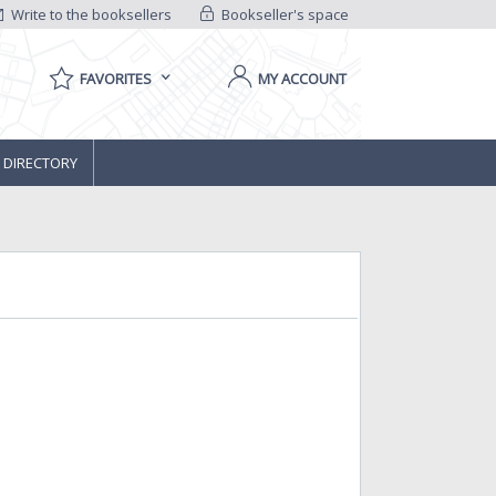
Write to the booksellers
Bookseller's space
FAVORITES
MY ACCOUNT
 DIRECTORY