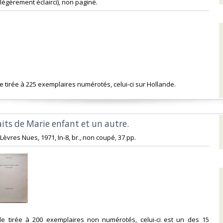
s légèrement éclairci), non paginé. ‎
ale tirée à 225 exemplaires numérotés, celui-ci sur Hollande. ‎
aits de Marie enfant et un autre.‎
 Lèvres Nues, 1971, In-8, br., non coupé, 37 pp. ‎
nale tirée à 200 exemplaires non numérotés, celui-ci est un des 15