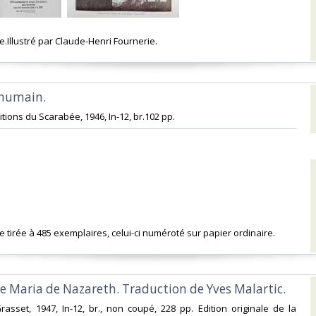
le.Illustré par Claude-Henri Fournerie. ‎
'humain. ‎
itions du Scarabée, 1946, In-12, br.102 pp. ‎
ale tirée à 485 exemplaires, celui-ci numéroté sur papier ordinaire. ‎
e Maria de Nazareth. Traduction de Yves Malartic.‎
Grasset, 1947, In-12, br., non coupé, 228 pp. Edition originale de la