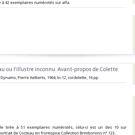
e à 42 exemplaires numérotés sur alfa. ‎
au ou l'illustre inconnu. Avant-propos de Colette.‎
s Dynamo, Pierre Aelberts, 1964, In-12, cordelette, 16 pp. ‎
inale tirée à 51 exemplaires numérotés, celui-ci est un des 10 sur
rtrait de Cocteau en frontispice.Collection Brimborions n° 123. ‎