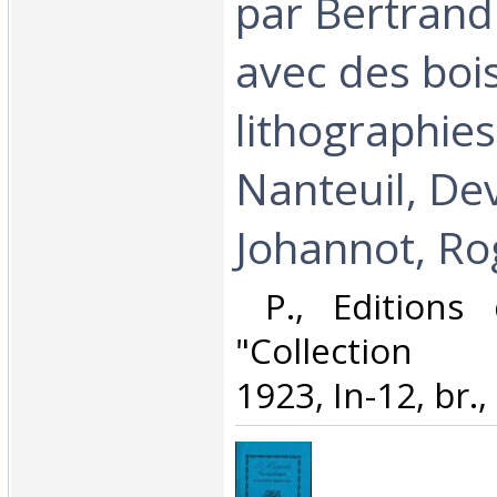
par Bertran
avec des bois
lithographies
Nanteuil, Dev
Johannot, Rogi
‎ P., Editions
"Collection 
1923, In-12, br., 