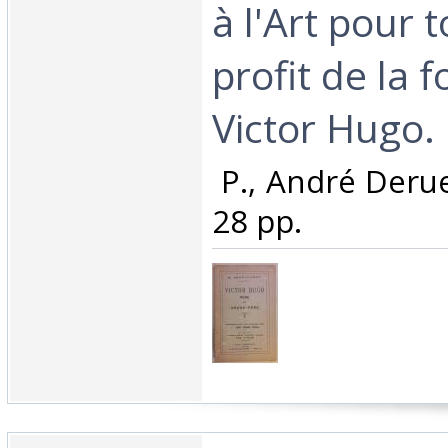
à l'Art pour 
profit de la 
Victor Hugo.‎
‎ P., André Derue
28 pp. ‎