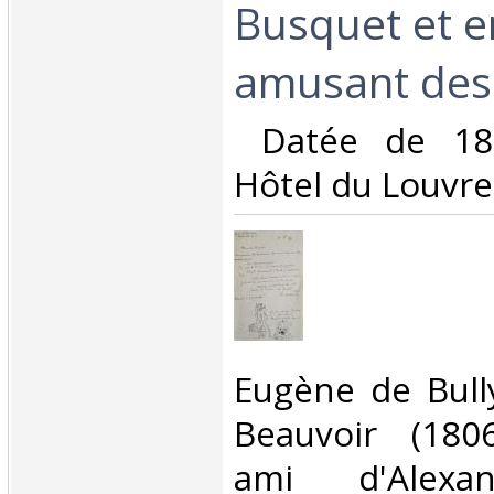
Busquet et e
amusant dessi
‎ Datée de 1
Hôtel du Louvre.
‎Eugène de Bull
Beauvoir (180
ami d'Alexa