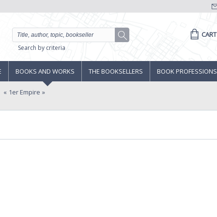
CART
Search by criteria
E
BOOKS AND WORKS
THE BOOKSELLERS
BOOK PROFESSIONS
1er Empire