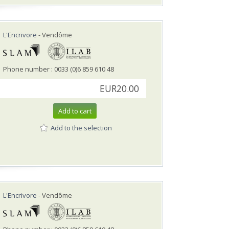
L'Encrivore
- Vendôme
Phone number : 0033 (0)6 859 610 48
EUR20.00
Add to cart
Add to the selection
L'Encrivore
- Vendôme