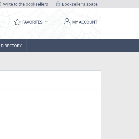
Write to the booksellers
Bookseller's space
FAVORITES
MY ACCOUNT
 DIRECTORY