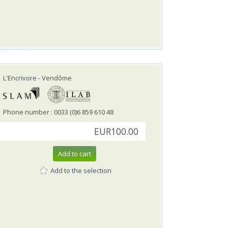
L'Encrivore
- Vendôme
Phone number : 0033 (0)6 859 610 48
EUR100.00
Add to cart
Add to the selection