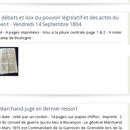
s débats et loix du pouvoir législatif et des actes du
nt - Vendredi 14 Septembre 1804 ‎
4 - 4 pages imprimées - trou a la pliure centrale page 1 & 2 - A noter
 Camp de Boulogne - ‎
 Marchand jugé en dernier ressort ‎
 ni date - relié par un cordon - 14 pages sur papier chiffon . Imprimé . 2
ait du conseil de guerre qui eu lieu à Besançon . Le général Marchand
en Mars 1815 est Commandant de la Garnison de Grenoble lors de la