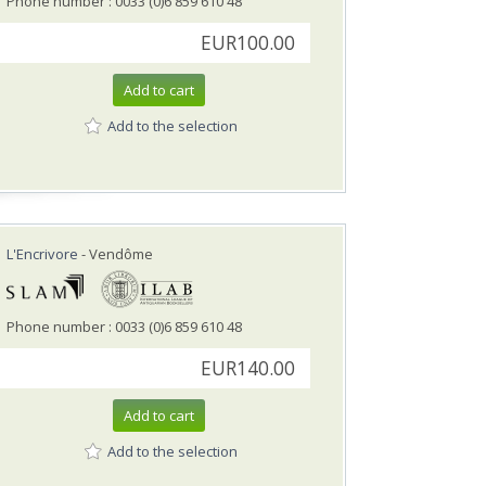
Phone number : 0033 (0)6 859 610 48
EUR100.00
Add to cart
Add to the selection
L'Encrivore
- Vendôme
Phone number : 0033 (0)6 859 610 48
EUR140.00
Add to cart
Add to the selection