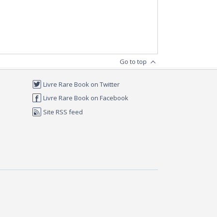
Go to top
Livre Rare Book on Twitter
Livre Rare Book on Facebook
Site RSS feed