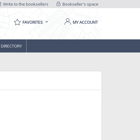
Write to the booksellers
Bookseller's space
FAVORITES
MY ACCOUNT
 DIRECTORY