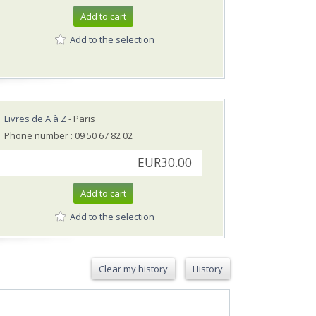
Add to cart
Add to the selection
Livres de A à Z
- Paris
Phone number : 09 50 67 82 02
EUR30.00
Add to cart
Add to the selection
Clear my history
History