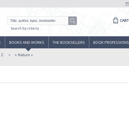
CART
Search by criteria
E
BOOKS AND WORKS
THE BOOKSELLERS
BOOK PROFESSIONS
 Z
Nature