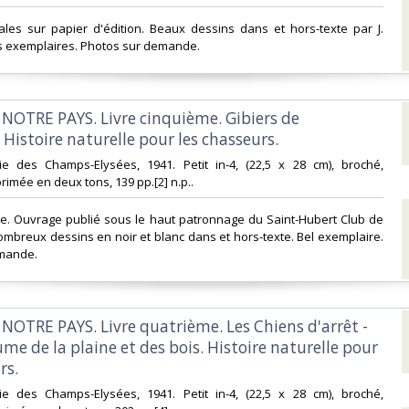
inales sur papier d'édition. Beaux dessins dans et hors-texte par J.
s exemplaires. Photos sur demande.‎
E NOTRE PAYS. Livre cinquième. Gibiers de
istoire naturelle pour les chasseurs.‎
irie des Champs-Elysées, 1941. Petit in-4, (22,5 x 28 cm), broché,
imée en deux tons, 139 pp.[2] n.p.. ‎
nale. Ouvrage publié sous le haut patronnage du Saint-Hubert Club de
ombreux dessins en noir et blanc dans et hors-texte. Bel exemplaire.
mande.‎
 NOTRE PAYS. Livre quatrième. Les Chiens d'arrêt -
ume de la plaine et des bois. Histoire naturelle pour
s.‎
irie des Champs-Elysées, 1941. Petit in-4, (22,5 x 28 cm), broché,