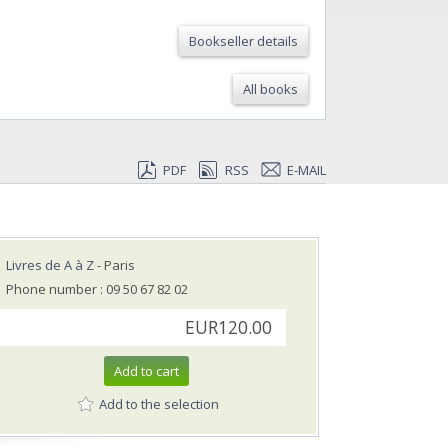
Bookseller details
All books
PDF
RSS
E-MAIL
Livres de A à Z
- Paris
Phone number : 09 50 67 82 02
EUR120.00
Add to cart
Add to the selection