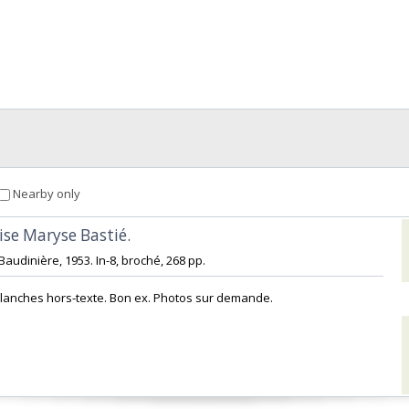
Nearby only
ise Maryse Bastié.‎
 Baudinière, 1953. In-8, broché, 268 pp. ‎
anches hors-texte. Bon ex. Photos sur demande.‎