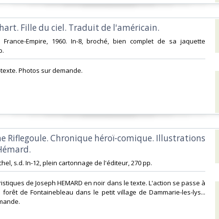
art. Fille du ciel. Traduit de l'américain.‎
ons France-Empire, 1960. In-8, broché, bien complet de sa jaquette
. ‎
-texte. Photos sur demande.‎
ne Riflegoule. Chronique héroï-comique. Illustrations
Hémard.‎
ichel, s.d. In-12, plein cartonnage de l'éditeur, 270 pp. ‎
istiques de Joseph HEMARD en noir dans le texte. L'action se passe à
la forêt de Fontainebleau dans le petit village de Dammarie-les-lys...
mande.‎