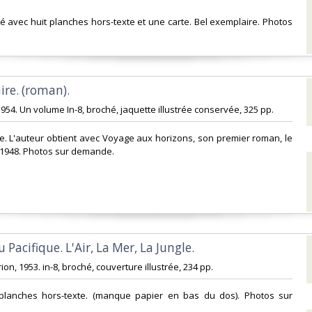
tré avec huit planches hors-texte et une carte. Bel exemplaire. Photos
ire. (roman).‎
, 1954. Un volume In-8, broché, jaquette illustrée conservée, 325 pp. ‎
e. L'auteur obtient avec Voyage aux horizons, son premier roman, le
1948. Photos sur demande.‎
 Pacifique. L'Air, La Mer, La Jungle.‎
ion, 1953. in-8, broché, couverture illustrée, 234 pp. ‎
 planches hors-texte. (manque papier en bas du dos). Photos sur