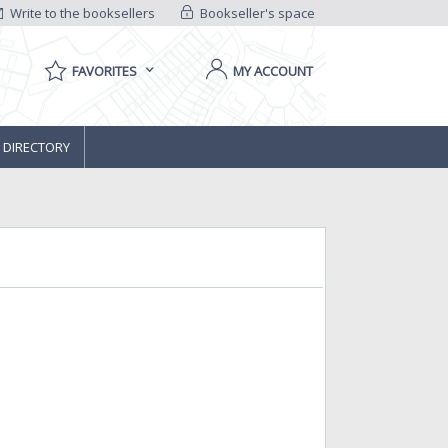
Write to the booksellers
Bookseller's space
FAVORITES
MY ACCOUNT
 DIRECTORY