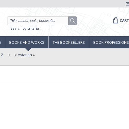
CART
Search by criteria
E
BOOKS AND WORKS
THE BOOKSELLERS
BOOK PROFESSIONS
 Z
Aviation