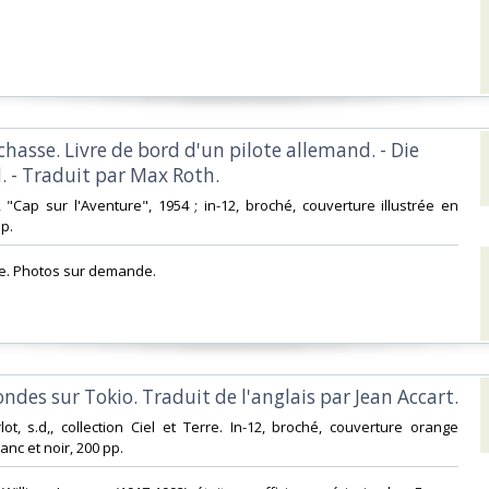
chasse. Livre de bord d'un pilote allemand. - Die
. - Traduit par Max Roth.‎
a, "Cap sur l'Aventure", 1954 ; in-12, broché, couverture illustrée en
. ‎
e. Photos sur demande.‎
ondes sur Tokio. Traduit de l'anglais par Jean Accart.‎
rlot, s.d,, collection Ciel et Terre. In-12, broché, couverture orange
nc et noir, 200 pp. ‎