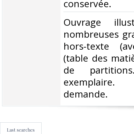
conservée. ‎
‎Ouvrage illu
nombreuses gra
hors-texte (av
(table des mati
de partition
exemplaire.
demande.‎
Last searches