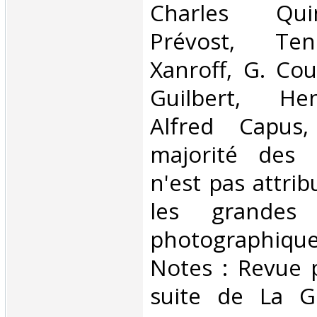
Charles Qui
Prévost, Ten
Xanroff, G. Cou
Guilbert, He
Alfred Capus, 
majorité des 
n'est pas attri
les grandes 
photographiques
Notes : Revue p
suite de La G