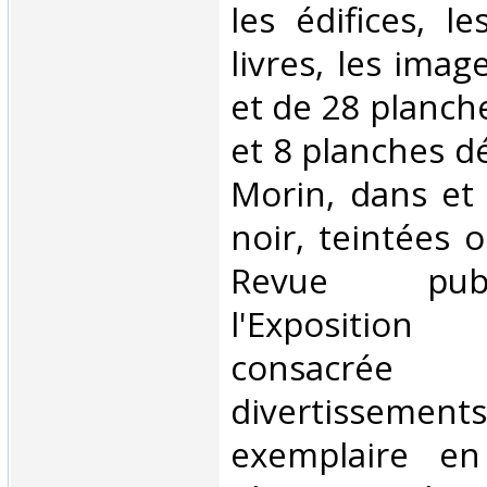
les édifices, le
livres, les imag
et de 28 planche
et 8 planches dé
Morin, dans et 
noir, teintées 
Revue pub
l'Exposition 
consac
divertissements
exemplaire en 