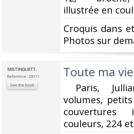
illustrée en coul
‎Croquis dans et
Photos sur dem
‎Toute ma vie.
‎MISTINGUETT.‎
Reference : 28111
‎ Paris, Jull
See the book
volumes, petits
couvertures i
couleurs, 224 et 