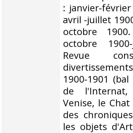
: janvier-févrie
avril -juillet 1900
octobre 1900
octobre 1900-
Revue con
divertissements
1900-1901 (bal 
de l'Internat
Venise, le Chat 
des chroniques
les objets d'Art