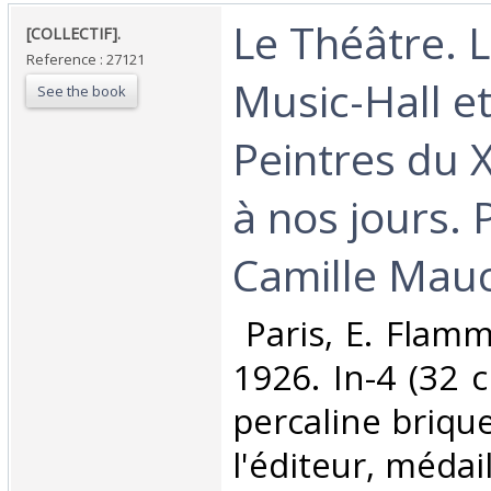
‎Le Théâtre. 
‎[COLLECTIF].‎
Reference : 27121
Music-Hall et
See the book
Peintres du X
à nos jours. 
Camille Maucl
‎ Paris, E. Flam
1926. In-4 (32 
percaline brique
l'éditeur, médail