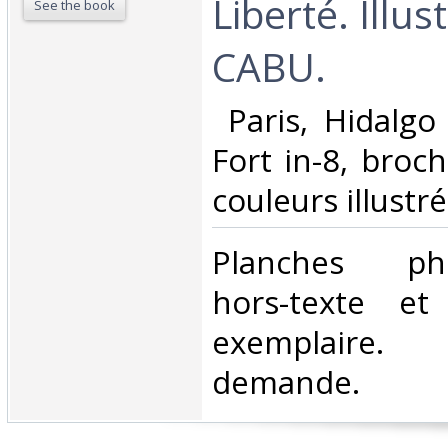
Liberté. Illus
See the book
CABU.‎
‎ Paris, Hidalgo
Fort in-8, broc
couleurs illustré
‎Planches pho
hors-texte et
exemplaire.
demande.‎