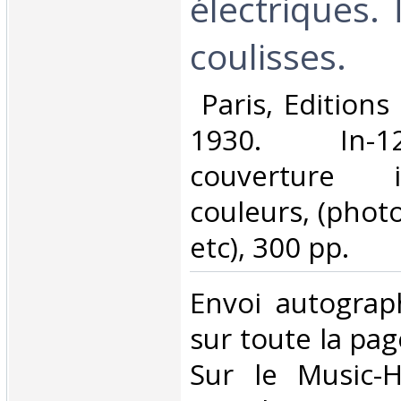
électriques. 
coulisses.‎
‎ Paris, Edition
1930. In-1
couverture i
couleurs, (photo
etc), 300 pp. ‎
‎Envoi autograp
sur toute la pag
Sur le Music-Ha