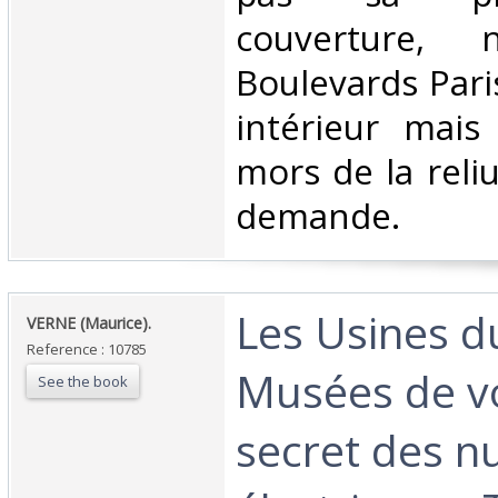
couverture,
Boulevards Paris
intérieur mais
mors de la reli
demande.‎
‎Les Usines du
‎VERNE (Maurice).‎
Reference : 10785
Musées de vo
See the book
secret des nu