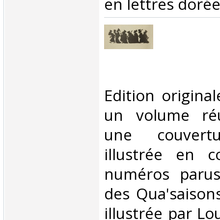
en lettres dorée
‎Edition origin
un volume réu
une couvertu
illustrée en c
numéros parus
des Qua'saison
illustrée par Lo