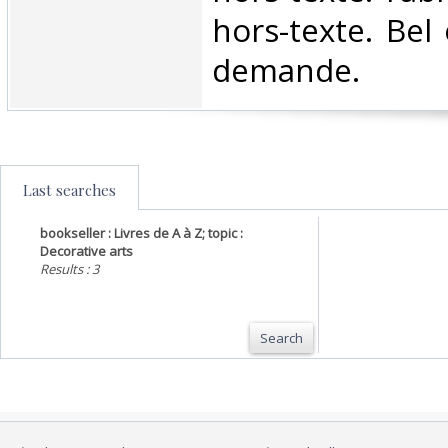
hors-texte. Bel
demande.‎
Last searches
bookseller : Livres de A à Z; topic :
Decorative arts
Results : 3
Search