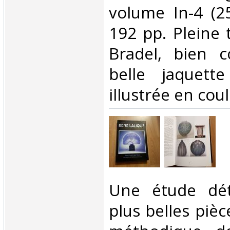
volume In-4 (2
192 pp. Pleine t
Bradel, bien 
belle jaquett
illustrée en coul
‎Une étude dét
plus belles piè