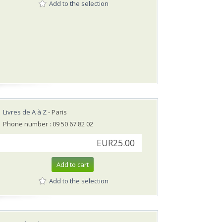
Add to the selection
Livres de A à Z
- Paris
Phone number : 09 50 67 82 02
EUR25.00
Add to cart
Add to the selection