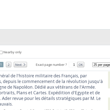
Nearby only
1
Exact page number ?
2
Next
OK
éral de l'histoire militaire des Français, par
 depuis le commencement de la révolution jusqu'à
ègne de Napoléon. Dédié aux vétérans de l'Armée.
rtraits, Plans et Cartes. Expédition d'Egypte et de
. Ader revue pour les détails stratégiques par M. Le
uvais.‎