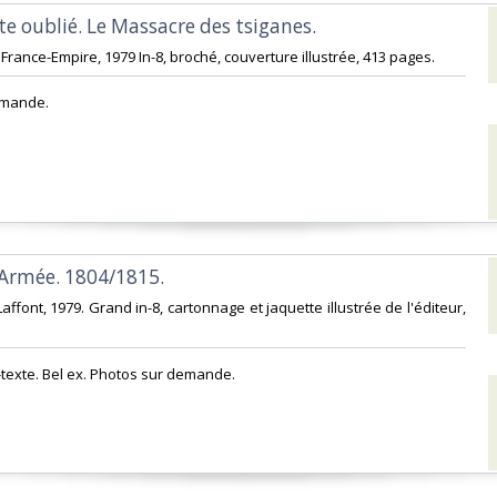
te oublié. Le Massacre des tsiganes.‎
ns France-Empire, 1979 In-8, broché, couverture illustrée, 413 pages. ‎
emande.‎
 Armée. 1804/1815.‎
 Laffont, 1979. Grand in-8, cartonnage et jaquette illustrée de l'éditeur,
-texte. Bel ex. Photos sur demande.‎