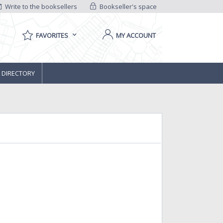
Write to the booksellers
Bookseller's space
FAVORITES
MY ACCOUNT
 DIRECTORY