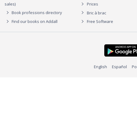
sales)
Prices
Book professions directory
Bric à brac
Find our books on Addall
Free Software
English
Español
Po