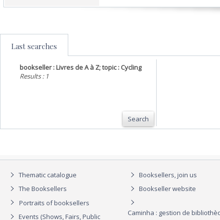
Last searches
bookseller : Livres de A à Z; topic : Cycling
Results : 1
Search
Thematic catalogue
Booksellers, join us
The Booksellers
Bookseller website
Portraits of booksellers
Caminha : gestion de biblioth
Events (Shows, Fairs, Public