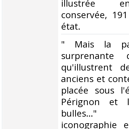
illustrée e
conservée, 191
état. ‎
‎" Mais la pa
surprenante d
qu'illustrent 
anciens et cont
placée sous l
Pérignon et 
bulles..." 
iconographie 