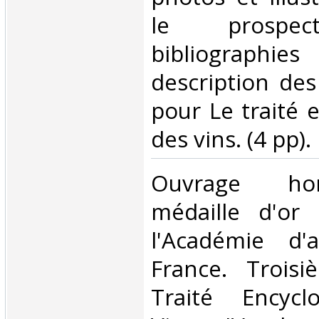
le prospec
bibliograph
description des
pour Le traité 
des vins. (4 pp). ‎
‎Ouvrage ho
médaille d'or
l'Académie d'a
France. Trois
Traité Encycl