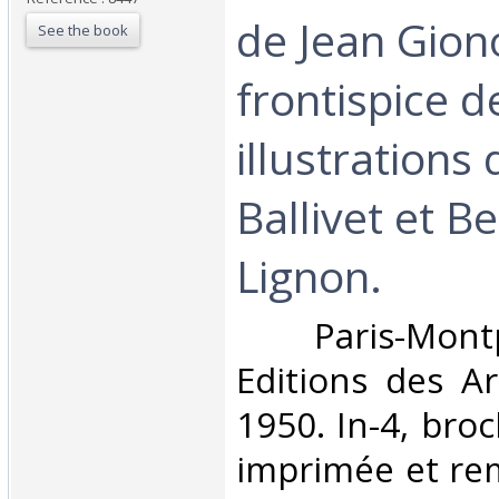
de Jean Gion
See the book
frontispice 
illustrations
Ballivet et B
Lignon.‎
‎ Paris-Mont
Editions des A
1950. In-4, bro
imprimée et rem