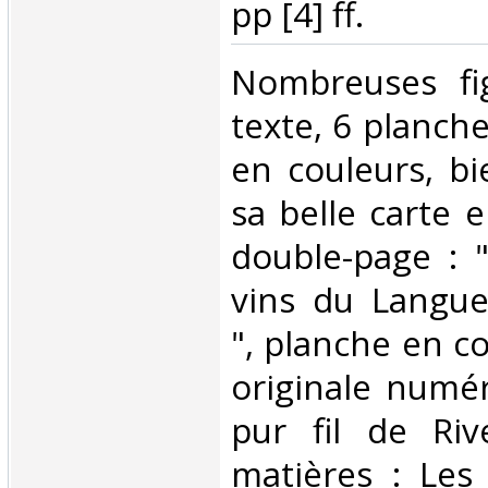
pp [4] ff. ‎
‎Nombreuses fi
texte, 6 planche
en couleurs, b
sa belle carte 
double-page : 
vins du Langue
", planche en co
originale numér
pur fil de Riv
matières : Les