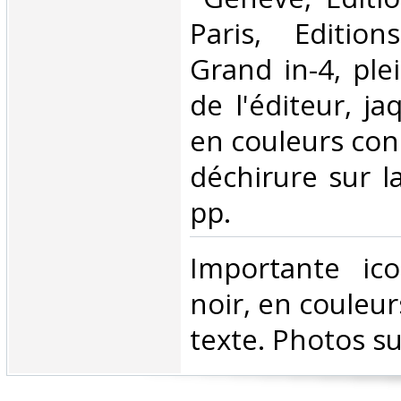
Paris, Edition
Grand in-4, ple
de l'éditeur, ja
en couleurs con
déchirure sur l
pp. ‎
‎Importante ic
noir, en couleur
texte. Photos s