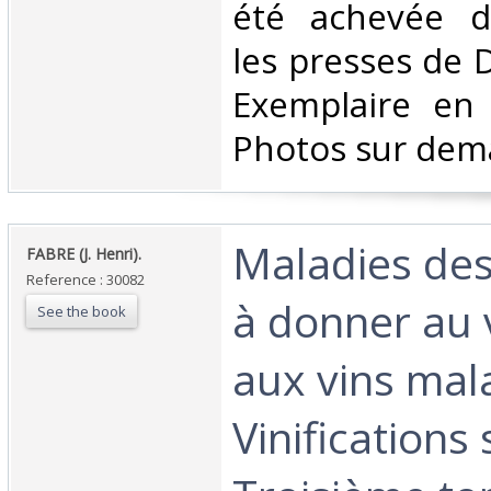
été achevée d
les presses de 
Exemplaire en 
Photos sur dem
‎Maladies des
‎FABRE (J. Henri).‎
Reference : 30082
à donner au v
See the book
aux vins mal
Vinifications 