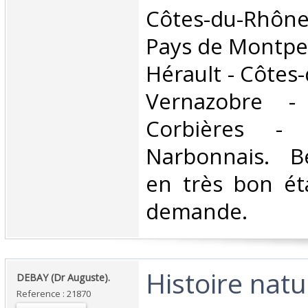
Côtes-du-Rhône
Pays de Montpell
Hérault - Côtes-
Vernazobre -
Corbières - 
Narbonnais. B
en très bon ét
demande.‎
‎Histoire natu
‎DEBAY (Dr Auguste).‎
Reference : 21870