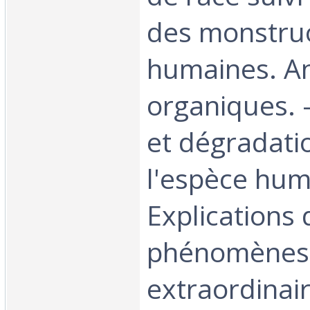
des monstru
humaines. A
organiques. -
et dégradati
l'espèce hum
Explications 
phénomènes 
extraordinair