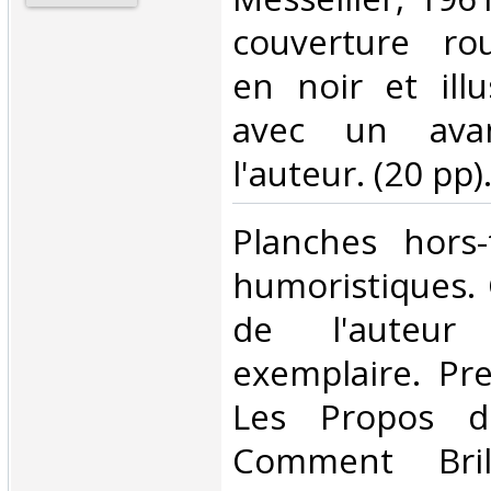
couverture ro
en noir et ill
avec un avan
l'auteur. (20 pp). 
‎Planches hors-
humoristiques. 
de l'auteur 
exemplaire. Pre
Les Propos d
Comment Brill