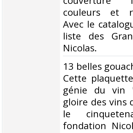
couverture i
couleurs et r
Avec le catalog
liste des Gra
Nicolas. ‎
‎13 belles gouac
Cette plaquette
génie du vin 
gloire des vins
le cinquete
fondation Nico