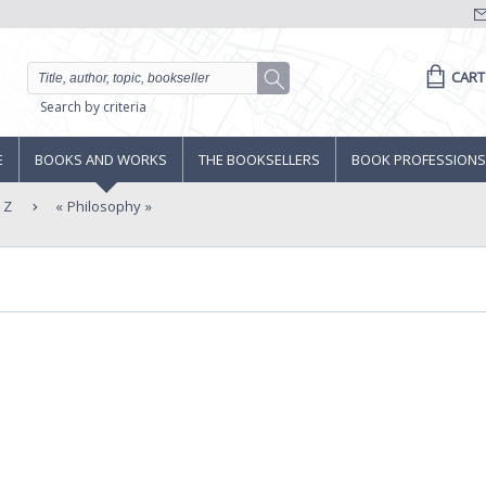
CART
Search by criteria
E
BOOKS AND WORKS
THE BOOKSELLERS
BOOK PROFESSIONS
 Z
Philosophy