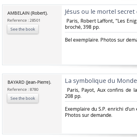
‎Jésus ou le mortel secret
‎AMBELAIN (Robert).‎
Reference : 28501
‎ Paris, Robert Laffont, "Les Eni
broché, 398 pp. ‎
See the book
‎Bel exemplaire. Photos sur dema
‎La symbolique du Monde 
‎BAYARD (Jean-Pierre).‎
Reference : 8780
‎ Paris, Payot, Aux confins de l
208 pp. ‎
See the book
‎Exemplaire du S.P. enrichi d'un
Photos sur demande.‎