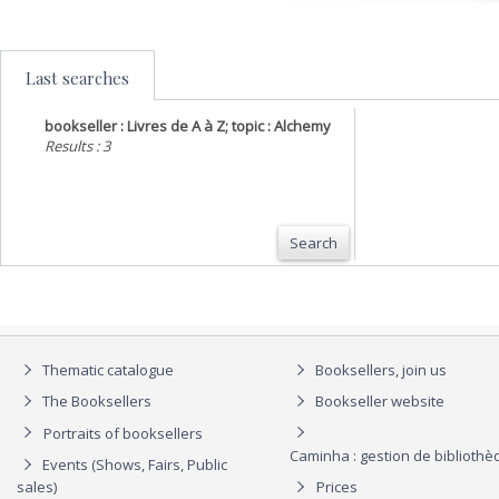
Last searches
bookseller : Livres de A à Z; topic : Alchemy
Results : 3
Search
Thematic catalogue
Booksellers, join us
The Booksellers
Bookseller website
Portraits of booksellers
Caminha : gestion de biblioth
Events (Shows, Fairs, Public
sales)
Prices