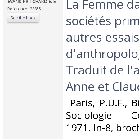
‎La Femme da
‎EVANS-PRITCHARD E. E.‎
Reference : 28855
sociétés prim
See the book
autres essai
d'anthropolog
Traduit de l'
Anne et Claud
‎ Paris, P.U.F.,
Sociologie Co
1971. In-8, broch