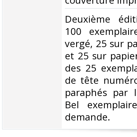
couverture impr
‎Deuxième édit
100 exemplair
vergé, 25 sur 
et 25 sur papie
des 25 exempla
de tête numéro
paraphés par l
Bel exemplair
demande.‎