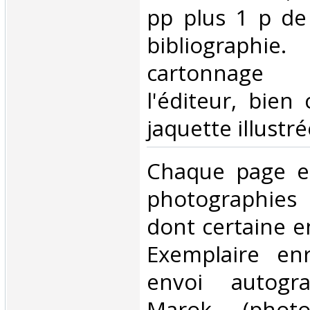
pp plus 1 p de
bibliograp
cartonnage
l'éditeur, bien
jaquette illustré
‎Chaque page es
photographies
dont certaine e
Exemplaire enr
envoi autogr
Marok (photo