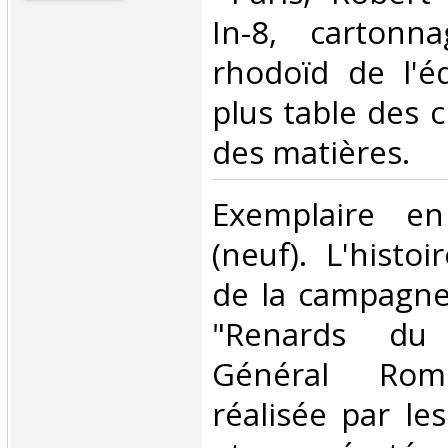
In-8, cartonn
rhodoïd de l'é
plus table des c
des matières. ‎
‎Exemplaire en
(neuf). L'histo
de la campagne
"Renards du
Général Romm
réalisée par le