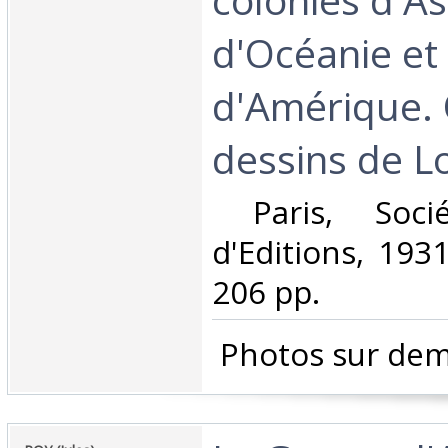
d'Océanie et
d'Amérique.
dessins de Lo
‎ Paris, Soci
d'Editions, 1931
206 pp. ‎
‎ Photos sur dem