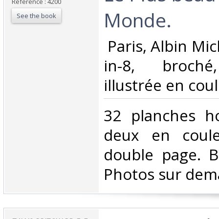
Reference : 4200
Monde.‎
See the book
‎ Paris, Albin Mi
in-8, broché
illustrée en coul
‎32 planches h
deux en coule
double page. B
Photos sur dem