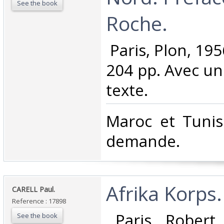
See the book
Roche.‎
‎ Paris, Plon, 19
204 pp. Avec un
texte. ‎
‎Maroc et Tunis
demande.‎
‎Afrika Korps.‎
‎CARELL Paul.‎
Reference : 17898
‎ Paris, Robert
See the book