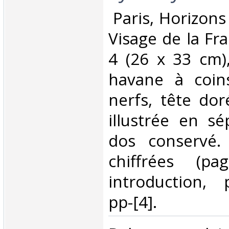
‎ Paris, Horizon
Visage de la Fra
4 (26 x 33 cm)
havane à coin
nerfs, tête dor
illustrée en sé
dos conservé.
chiffrées (pa
introduction, 
pp-[4]. ‎