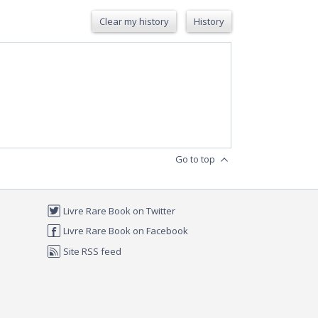
Clear my history
History
Go to top
Livre Rare Book on Twitter
Livre Rare Book on Facebook
Site RSS feed