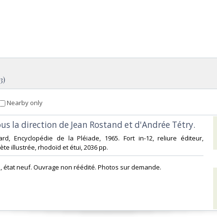
3)
Nearby only
Sous la direction de Jean Rostand et d'Andrée Tétry.‎
mard, Encyclopédie de la Pléiade, 1965. Fort in-12, reliure éditeur,
te illustrée, rhodoïd et étui, 2036 pp. ‎
e, état neuf. Ouvrage non réédité. Photos sur demande.‎