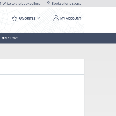
Write to the booksellers
Bookseller's space
FAVORITES
MY ACCOUNT
 DIRECTORY