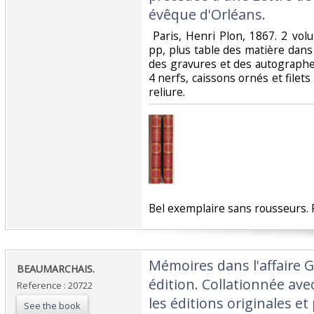
évêque d'Orléans.‎
‎ Paris, Henri Plon, 1867. 2 vo
pp, plus table des matière dan
des gravures et des autographe
4 nerfs, caissons ornés et filets
reliure. ‎
‎Bel exemplaire sans rousseurs.
‎Mémoires dans l'affaire
‎BEAUMARCHAIS.‎
édition. Collationnée ave
Reference : 20722
les éditions originales e
See the book