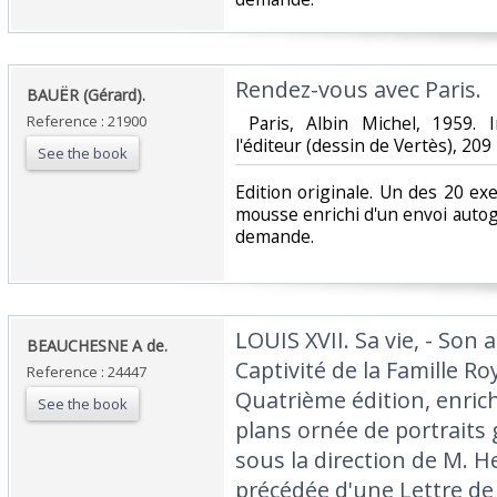
‎Rendez-vous avec Paris.‎
‎BAUËR (Gérard).‎
Reference : 21900
‎ Paris, Albin Michel, 1959. 
l'éditeur (dessin de Vertès), 209 p
See the book
‎Edition originale. Un des 20 e
mousse enrichi d'un envoi autog
demande.‎
‎LOUIS XVII. Sa vie, - Son 
‎BEAUCHESNE A de.‎
Captivité de la Famille R
Reference : 24447
Quatrième édition, enric
See the book
plans ornée de portraits 
sous la direction de M. 
précédée d'une Lettre d