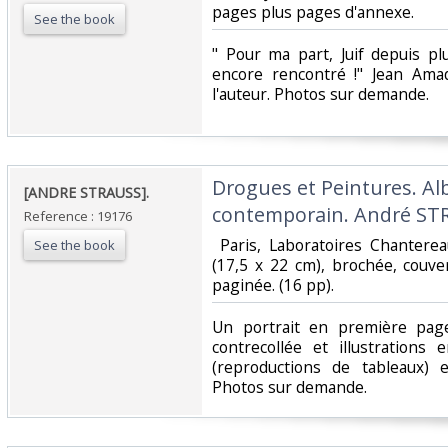
pages plus pages d'annexe. ‎
See the book
‎" Pour ma part, Juif depuis p
encore rencontré !" Jean Am
l'auteur. Photos sur demande.‎
‎Drogues et Peintures. A
‎[ANDRE STRAUSS].‎
contemporain. André STR
Reference : 19176
‎ Paris, Laboratoires Chanterea
See the book
(17,5 x 22 cm), brochée, couve
paginée. (16 pp). ‎
‎Un portrait en première pag
contrecollée et illustrations
(reproductions de tableaux) e
Photos sur demande.‎