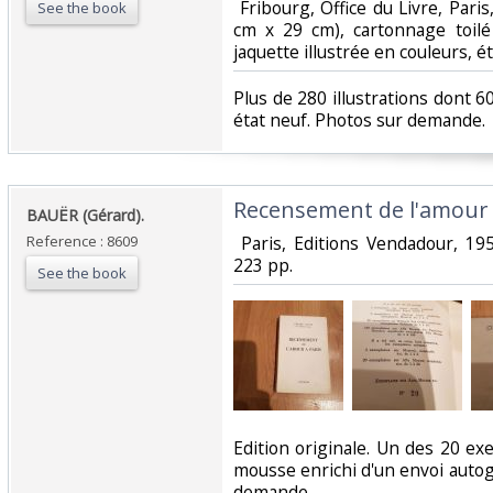
‎ Fribourg, Office du Livre, Paris
See the book
cm x 29 cm), cartonnage toil
jaquette illustrée en couleurs, étu
‎Plus de 280 illustrations dont 6
état neuf. Photos sur demande.‎
‎Recensement de l'amour à
‎BAUËR (Gérard).‎
Reference : 8609
‎ Paris, Editions Vendadour, 1
223 pp. ‎
See the book
‎Edition originale. Un des 20 e
mousse enrichi d'un envoi autog
demande.‎