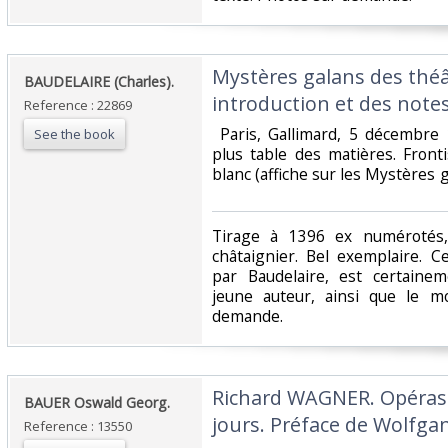
‎Mystères galans des théâ
‎BAUDELAIRE (Charles).‎
introduction et des notes
Reference : 22869
‎ Paris, Gallimard, 5 décembre
See the book
plus table des matières. Fronti
blanc (affiche sur les Mystères g
‎Tirage à 1396 ex numérotés
châtaignier. Bel exemplaire. C
par Baudelaire, est certainem
jeune auteur, ainsi que le m
demande.‎
‎Richard WAGNER. Opéras 
‎BAUER Oswald Georg.‎
jours. Préface de Wolfga
Reference : 13550