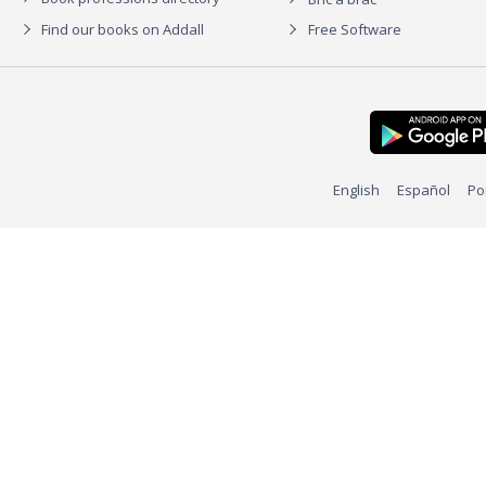
Find our books on Addall
Free Software
English
Español
Po