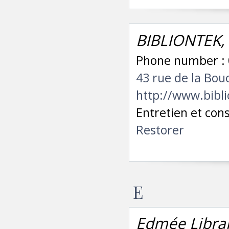
BIBLIONTEK,
Phone number : 
43 rue de la Bo
http://www.bibli
Entretien et cons
Restorer
E
Edmée Librai