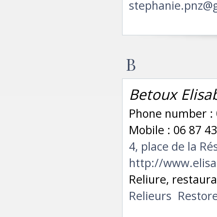
stephanie.pnz@
B
Betoux Elisa
Phone number : 
Mobile : 06 87 43
4, place de la R
http://www.elis
Reliure, restaur
Relieurs
Restor