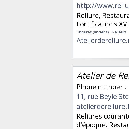
http://www.reli
Reliure, Restaurat
Fortifications XVI
Libraires (anciens)
Relieurs
Atelierdereliur
Atelier de Re
Phone number : 
11, rue Beyle St
atelierdereliure.
Reliures courante
d'époque. Restau