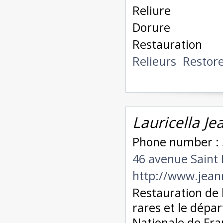
Reliure
Dorure
Restauration
Relieurs
Restor
Lauricella Je
Phone number : 
46 avenue Saint
http://www.jean
Restauration de l
rares et le dépa
Nationale de Fran