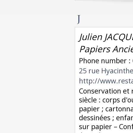
J
Julien JACQUE
Papiers Anci
Phone number : 
25 rue Hyacint
http://www.rest
Conservation et 
siècle : corps d'
papier ; cartonn
dessinées ; enfan
sur papier – Conf