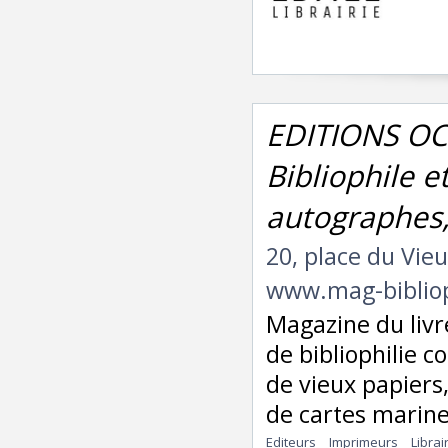
EDITIONS OC
Bibliophile 
autographes,
20, place du Vi
www.mag-bibliop
Magazine du livre
de bibliophilie 
de vieux papiers
de cartes marines
Editeurs
Imprimeurs
Librai