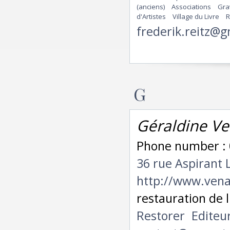
(anciens)
Associations
Gra
d'Artistes
Village du Livre
R
frederik.reitz@
G
Géraldine V
Phone number : 
36 rue Aspirant
http://www.ven
restauration de 
Restorer
Editeu