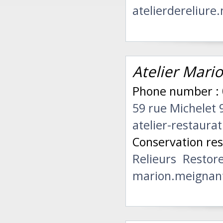
atelierdereliur
Atelier Mari
Phone number : 
59 rue Michelet 
atelier-restaura
Conservation res
Relieurs
Restor
marion.meignan