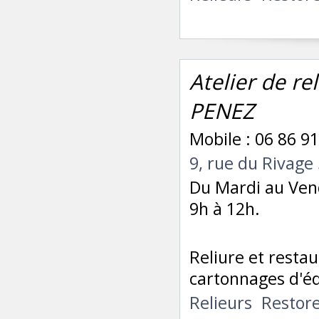
Atelier de re
PENEZ
Mobile : 06 86 91
9, rue du Rivag
Du Mardi au Vend
9h à 12h.
Reliure et restau
cartonnages d'éd
Relieurs
Restor