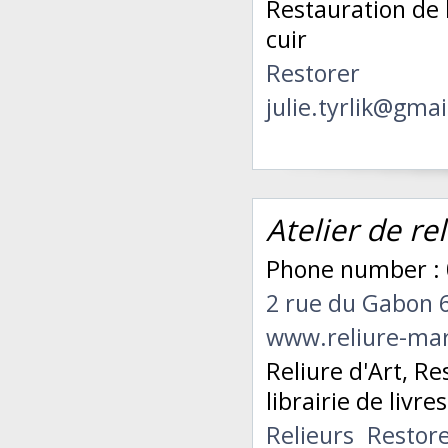
Restauration de
cuir
Restorer
julie.tyrlik@gma
Atelier de re
Phone number :
2 rue du Gabon
www.reliure-mar
Reliure d'Art, Re
librairie de livre
Relieurs
Restor