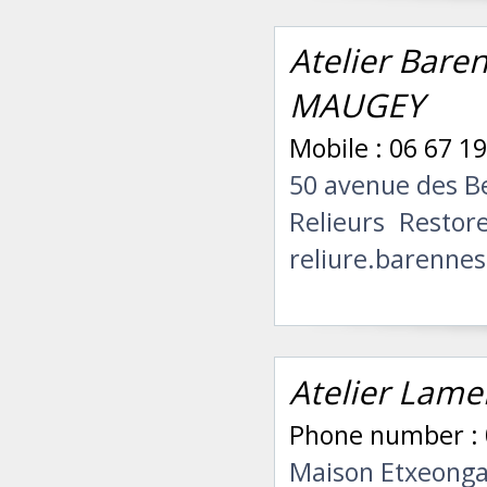
Atelier Baren
MAUGEY
Mobile : 06 67 19
50 avenue des B
Relieurs
Restor
reliure.barennes
Atelier Lame
Phone number : 
Maison Etxeonga