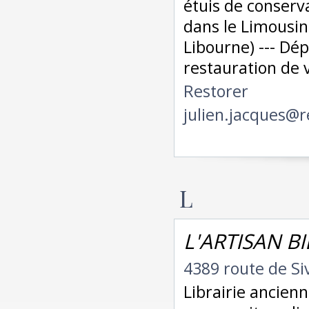
étuis de conservat
dans le Limousin
Libourne) --- Dé
restauration de 
Restorer
julien.jacques@r
L
L'ARTISAN BI
4389 route de S
Librairie ancienne