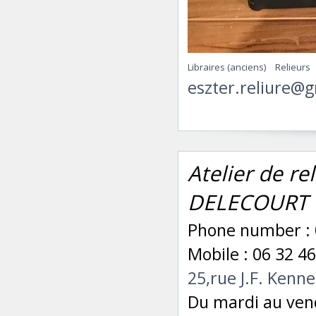
Libraires (anciens)
Relieurs
eszter.reliure@
Atelier de r
DELECOURT
Phone number : 
Mobile : 06 32 46
25,rue J.F. Ken
Du mardi au vend