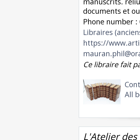
manuscrits. reli
documents et ou
Phone number : 
Libraires (ancien
https://www.ar
mauran.phil@or
Ce libraire fait 
Cont
All 
L'Atelier des