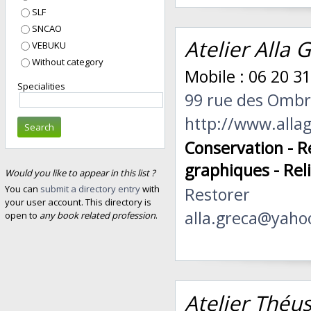
SLF
SNCAO
Atelier Alla G
VEBUKU
Without category
Mobile : 06 20 31
Specialities
99 rue des Omb
http://www.allag
Search
Conservation - R
graphiques - Rel
Would you like to appear in this list ?
You can
submit a directory entry
with
Restorer
your user account. This directory is
alla.greca@yahoo
open to
any book related profession
.
Atelier Théus