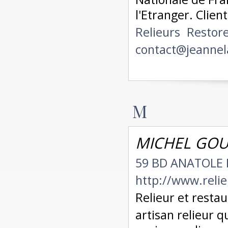
l'Etranger. Client
Relieurs
Restor
contact@jeannel
M
MICHEL GOU
59 BD ANATOLE 
http://www.relie
Relieur et resta
artisan relieur q