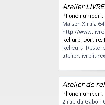
Atelier LIVR
Phone number :
Maison Xirula 6
http://www.livre
Reliure, Dorure, 
Relieurs
Restor
atelier.livreliu
Atelier de re
Phone number :
2 rue du Gabon 6