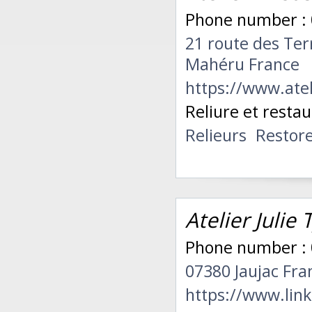
Phone number :
21 route des Te
Mahéru France
https://www.atel
Reliure et restau
Relieurs
Restor
Atelier Julie T
Phone number :
07380 Jaujac Fra
https://www.link