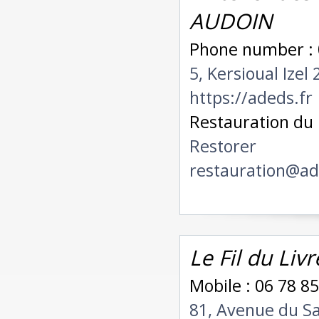
AUDOIN
Phone number :
5, Kersioual Ize
https://adeds.fr
Restauration du
Restorer
restauration@ad
Le Fil du Li
Mobile : 06 78 85
81, Avenue du S