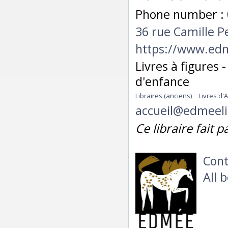
Phone number : 
36 rue Camille P
https://www.edm
Livres à figures 
d'enfance
Libraires (anciens)
Livres d'A
accueil@edmeeli
Ce libraire fait 
Cont
All 