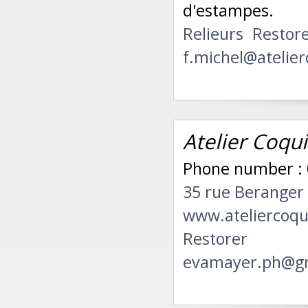
d'estampes.
Relieurs
Restor
f.michel@atelier
Atelier Coqu
Phone number :
35 rue Beranger
www.ateliercoqu
Restorer
evamayer.ph@g