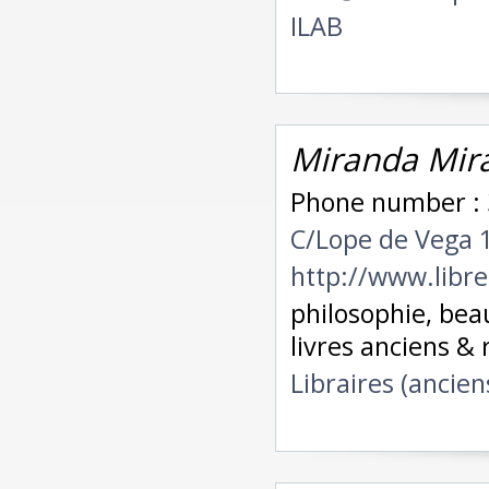
ILAB
Miranda Mira
Phone number : 3
C/Lope de Vega 
http://www.libr
philosophie, beau
livres anciens & 
Libraires (ancien