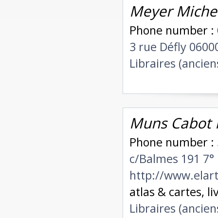
Meyer Michel
Phone number : 
3 rue Défly 0600
Libraires (ancien
Muns Cabot 
Phone number : 
c/Balmes 191 7° 
http://www.ela
atlas & cartes, l
Libraires (ancien