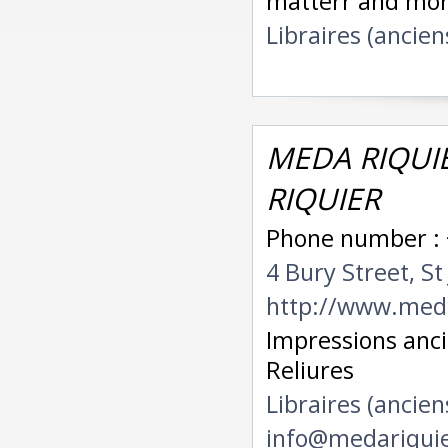
matterr and mo
Libraires (ancien
MEDA RIQUIE
RIQUIER
Phone number : 
4 Bury Street, 
http://www.med
Impressions anci
Reliures
Libraires (ancien
info@medariqui