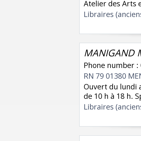
Atelier des Arts 
Libraires (ancien
MANIGAND Mi
Phone number : 
RN 79 01380 ME
Ouvert du lundi 
de 10 h à 18 h. S
Libraires (ancien