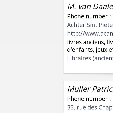
M. van Daalen
Phone number : 3
Achter Sint Pie
http://www.acan
livres anciens, li
d'enfants, jeux 
Libraires (ancien
Muller Patric
Phone number : 
33, rue des Chap