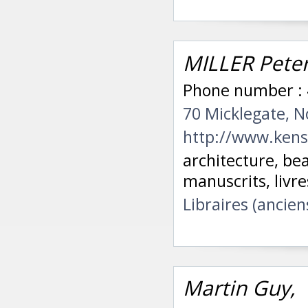
MILLER Peter
Phone number : 
70 Micklegate, 
http://www.ken
architecture, beau
manuscrits, livr
Libraires (ancien
Martin Guy,