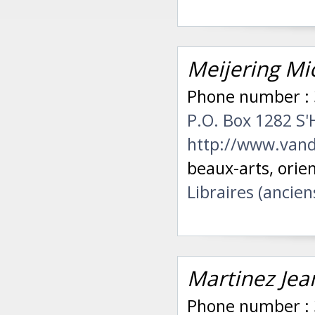
Meijering Mi
Phone number : 3
P.O. Box 1282 S
http://www.van
beaux-arts, orie
Libraires (ancien
Martinez Jea
Phone number : 