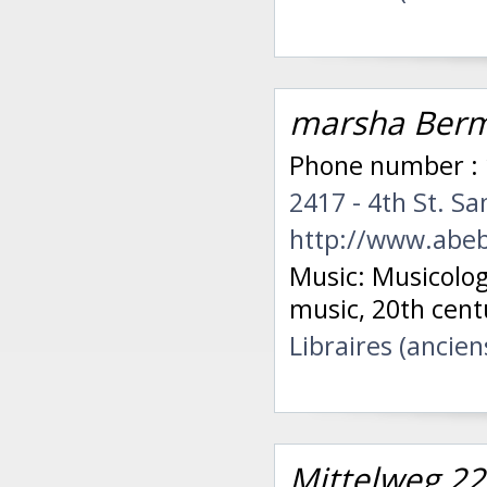
marsha Ber
Phone number : 
2417 - 4th St. S
http://www.abe
Music: Musicolo
music, 20th cent
Libraires (ancien
Mittelweg 22 