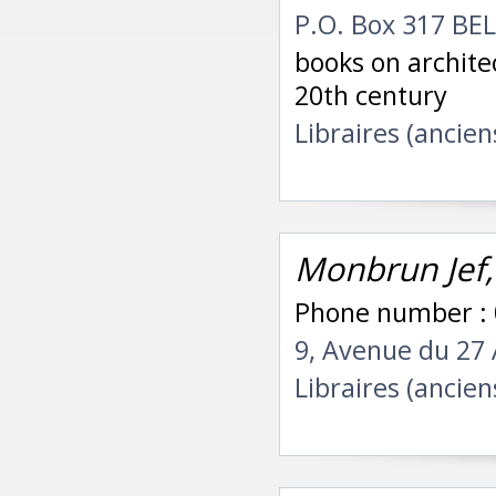
P.O. Box 317 BE
books on architec
20th century
Libraires (ancien
Monbrun Jef,
Phone number : 
9, Avenue du 27
Libraires (ancien