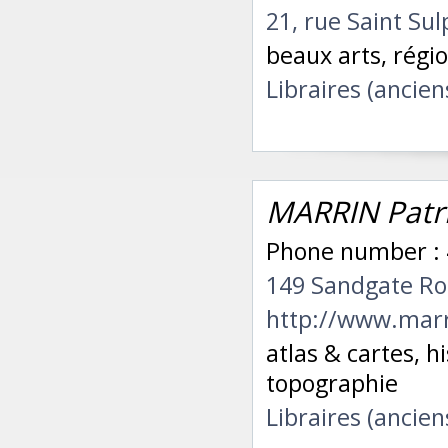
21, rue Saint Su
beaux arts, régi
Libraires (ancien
MARRIN Patri
Phone number : 
149 Sandgate R
http://www.marr
atlas & cartes, hi
topographie
Libraires (ancien