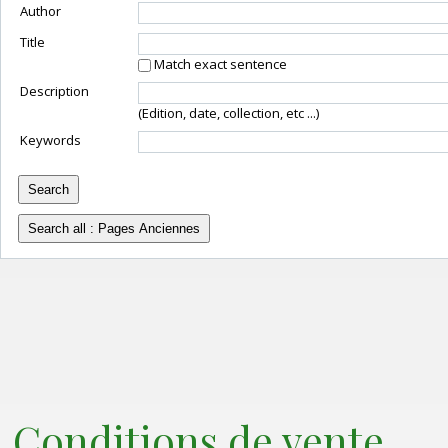
Author
Title
Match exact sentence
Description
(Edition, date, collection, etc ...)
Keywords
Conditions de vente