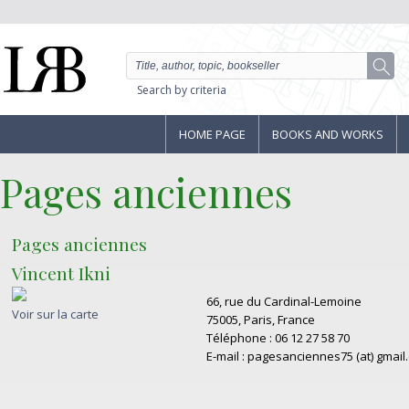
Search by criteria
HOME PAGE
BOOKS AND WORKS
Pages anciennes
Pages anciennes
Vincent Ikni
66, rue du Cardinal-Lemoine
Voir sur la carte
75005, Paris, France
Téléphone : 06 12 27 58 70
E-mail : pagesanciennes75 (at) gmail