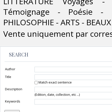
LITTÉRATURE Voyages - 
Témoignage - Poésie - C
PHILOSOPHIE - ARTS - BEAUX
Vente uniquement par corr
SEARCH
Author
Title
Match exact sentence
Description
(Edition, date, collection, etc ...)
Keywords