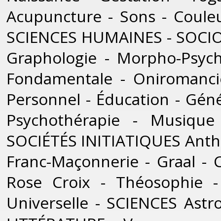
Acupuncture - Sons - Couleu
SCIENCES HUMAINES - SOCIOL
Graphologie - Morpho-Psych
Fondamentale - Oniromanc
Personnel - Éducation - Géné
Psychothérapie - Musiqu
SOCIÉTÉS INITIATIQUES Anthr
Franc-Maçonnerie - Graal - C
Rose Croix - Théosophie -
Universelle - SCIENCES Ast