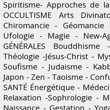
Spiritisme- Approches de la
OCCULTISME Arts Divinatoi
Chiromancie - Géomancie -
Ufologie - Magie - New-A
GÉNÉRALES Bouddhisme - 
Théologie -Jésus-Christ - My
Soufisme - Judaisme - Kabb
Japon - Zen - Taoisme - Conf
SANTÉ Énergétique - Médecin
Relaxation -Sophrologie - M
Naissance - Gestation - Yog