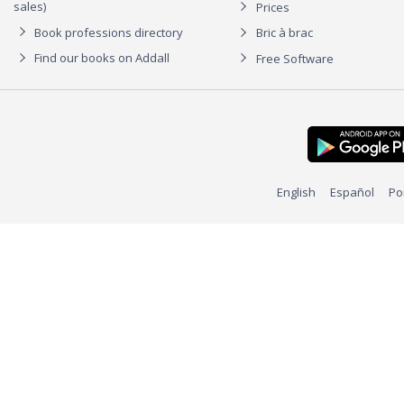
sales)
Prices
Book professions directory
Bric à brac
Find our books on Addall
Free Software
English
Español
Po