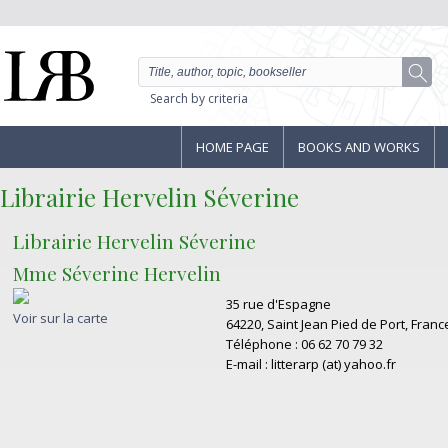
Search by criteria
HOME PAGE
BOOKS AND WORKS
Librairie Hervelin Séverine
Librairie Hervelin Séverine
Mme Séverine Hervelin
35 rue d'Espagne
Voir sur la carte
64220, Saint Jean Pied de Port, Franc
Téléphone : 06 62 70 79 32
E-mail : litterarp (at) yahoo.fr