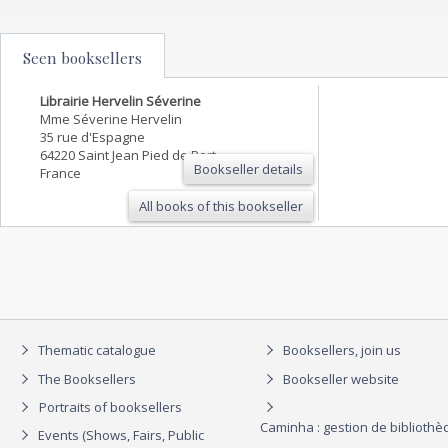
Seen booksellers
Librairie Hervelin Séverine
Mme Séverine Hervelin
35 rue d'Espagne
64220 Saint Jean Pied de Port
Bookseller details
France
All books of this bookseller
Thematic catalogue
Booksellers, join us
The Booksellers
Bookseller website
Portraits of booksellers
Caminha : gestion de biblioth
Events (Shows, Fairs, Public