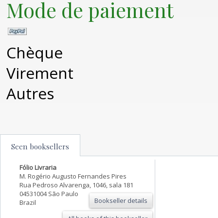
Mode de paiement
Chèque
Virement
Autres
Seen booksellers
Fólio Livraria
M. Rogério Augusto Fernandes Pires
Rua Pedroso Alvarenga, 1046, sala 181
04531004 São Paulo
Bookseller details
Brazil