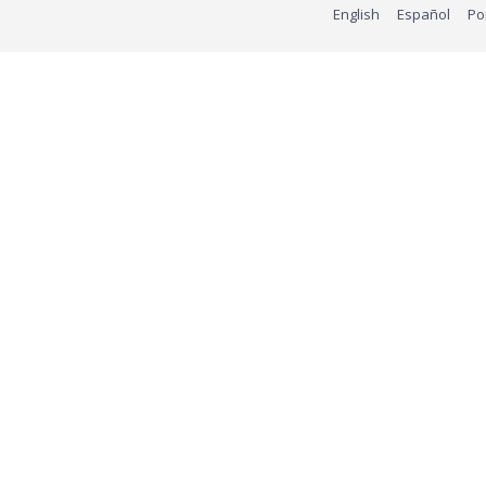
English
Español
Po