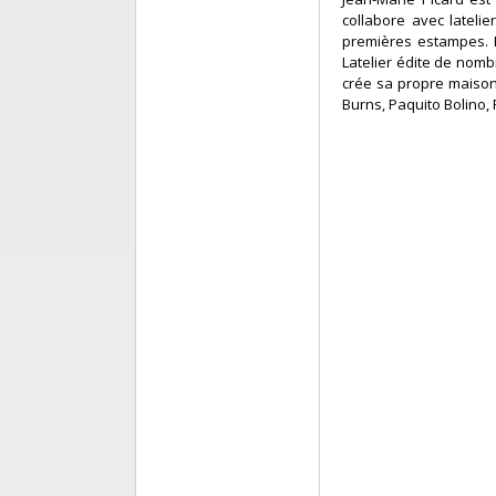
collabore avec lateli
premières estampes. En
Latelier édite de nomb
crée sa propre maison 
Burns, Paquito Bolino, 