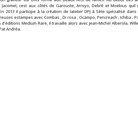
er Jacomet, cest aux côtés de Garouste, Arroyo, Debré et Moebius quil 
 2013 il participe à la création de latelier DPJ à Sète spécialisé dans 
reuses estampes avec Combas , Di rosa , Ocampo, Pencreach , Ichiba . Par 
d'éditions Medium Rare, il travaille alors avec Jean-Michel Alberola, Will
Pat Andréa. ‎