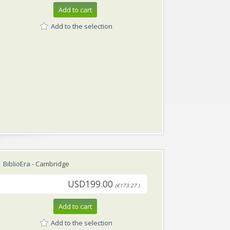
Add to cart
Add to the selection
BiblioEra
- Cambridge
USD199.00
(€173.27 )
Add to cart
Add to the selection