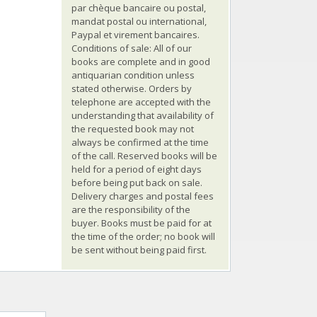
par chèque bancaire ou postal,
mandat postal ou international,
Paypal et virement bancaires.
Conditions of sale: All of our
books are complete and in good
antiquarian condition unless
stated otherwise. Orders by
telephone are accepted with the
understanding that availability of
the requested book may not
always be confirmed at the time
of the call. Reserved books will be
held for a period of eight days
before being put back on sale.
Delivery charges and postal fees
are the responsibility of the
buyer. Books must be paid for at
the time of the order; no book will
be sent without being paid first.