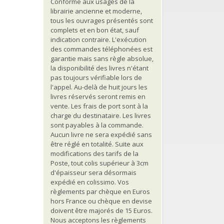
Conforme aux usages de la
librairie ancienne et moderne,
tous les ouvrages présentés sont
complets et en bon état, sauf
indication contraire. L'exécution
des commandes téléphonées est
garantie mais sans règle absolue,
la disponibilité des livres n'étant
pas toujours vérifiable lors de
l'appel. Au-delà de huit jours les
livres réservés seront remis en
vente. Les frais de port sont à la
charge du destinataire. Les livres
sont payables à la commande.
Aucun livre ne sera expédié sans
être réglé en totalité. Suite aux
modifications des tarifs de la
Poste, tout colis supérieur à 3cm
d'épaisseur sera désormais
expédié en colissimo. Vos
règlements par chèque en Euros
hors France ou chèque en devise
doivent être majorés de 15 Euros.
Nous acceptons les règlements