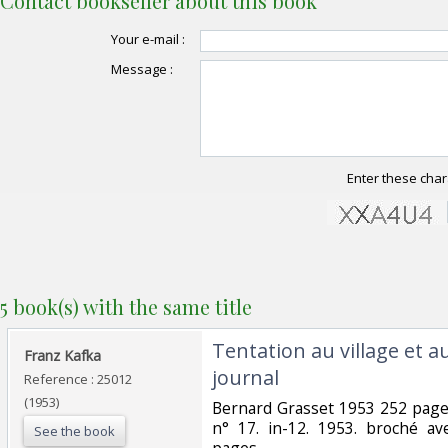
Contact bookseller about this book
Your e-mail :
Message :
Enter these char
5 book(s) with the same title
‎Tentation au village et a
‎Franz Kafka‎
journal‎
Reference : 25012
(1953)
‎Bernard Grasset 1953 252 pages
n° 17. in-12. 1953. broché av
See the book
pages.‎