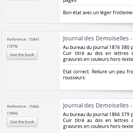
‎Bon état avec un léger frotteme
‎Journal des Demoiselles 
Reference : 15841
(1876)
‎Au bureau du journal 1876 380 
Cuir titré au dos en lettres
See the book
gravures en couleurs hors-texte 
‎Etat correct. Reliure un peu fr
rousseurs‎
‎Journal des Demoiselles 
Reference : 15842
(1866)
‎Au bureau du journal 1866 379 
Cuir titré au dos en lettres
See the book
gravures en couleurs hors-texte