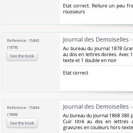
‎Etat correct. Reliure un peu fr
rousseurs‎
‎Journal des Demoiselles 
Reference : 15843
(1878)
‎Au bureau du journal 1878 Gran
au dos en lettres dorées. Avec 
See the book
texte et 1 double en noir‎
‎Etat correct‎
‎Journal des Demoiselles 
Reference : 15844
(1868)
‎Au bureau du journal 1868 380 
Cuir titré au dos en lettres
See the book
gravures en couleurs hors-texte 