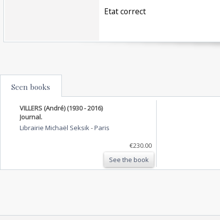
‎Etat correct‎
Seen books
VILLERS (André) (1930 - 2016)
Journal.
Librairie Michaël Seksik
-
Paris
€230.00
See the book