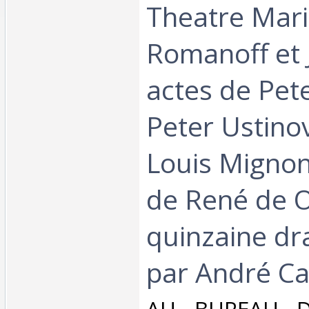
Theatre Mari
Romanoff et J
actes de Pete
Peter Ustino
Louis Mignon
de René de O
quinzaine d
par André Ca
‎AU BUREAU D