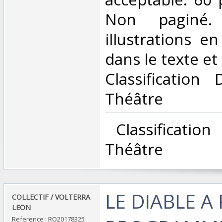
Non paginé.
illustrations e
dans le texte et h
Classification
Théâtre‎
‎ Classificatio
Théâtre‎
‎LE DIABLE A 
‎COLLECTIF / VOLTERRA
LEON‎
Reference : RO20178325