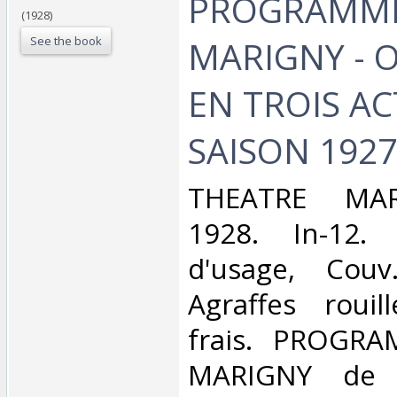
PROGRAMME
(1928)
See the book
MARIGNY - 
EN TROIS AC
SAISON 1927
‎THEATRE MAR
1928. In-12. 
d'usage, Couv
Agraffes rouill
frais. PROGR
MARIGNY de 