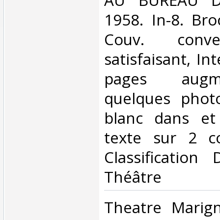
1958. In-8. Bro
Couv. conve
satisfaisant, Int
pages aug
quelques phot
blanc dans et
texte sur 2 co
Classification
Théâtre‎
‎Theatre Marig