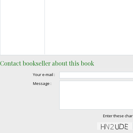
Contact bookseller about this book
Your e-mail :
Message :
Enter these char