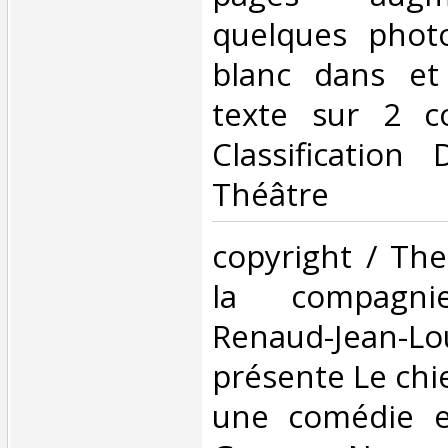
quelques phot
blanc dans et
texte sur 2 co
Classification
Théâtre‎
‎copyright / Th
la compagni
Renaud-Jean-L
présente Le chie
une comédie e